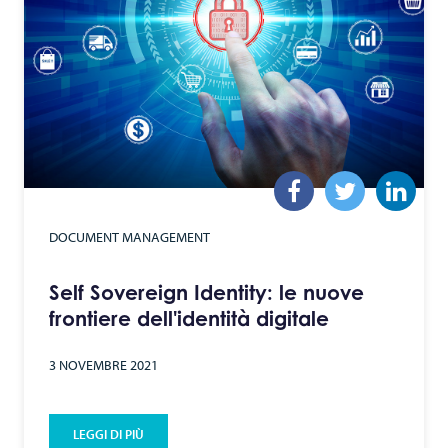
DOCUMENT MANAGEMENT
Self Sovereign Identity: le nuove
frontiere dell'identità digitale
3 NOVEMBRE 2021
LEGGI DI PIÙ