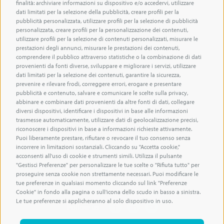
finalità: archiviare informazioni su dispositivo e/o accedervi, utilizzare
Solutions
Contatti
dati limitati per la selezione della pubblicità, creare profili per la
pubblicità personalizzata, utilizzare profili per la selezione di pubblicità
personalizzata, creare profili per la personalizzazione dei contenuti,
Assets
utilizzare profili per la selezione di contenuti personalizzati, misurare le
prestazioni degli annunci, misurare le prestazioni dei contenuti,
Human
comprendere il pubblico attraverso statistiche o la combinazione di dati
provenienti da fonti diverse, sviluppare e migliorare i servizi, utilizzare
About us
dati limitati per la selezione dei contenuti, garantire la sicurezza,
prevenire e rilevare frodi, correggere errori, erogare e presentare
pubblicità e contenuto, salvare e comunicare le scelte sulla privacy,
abbinare e combinare dati provenienti da altre fonti di dati, collegare
© Microdata Group 2024
diversi dispositivi, identificare i dispositivi in base alle informazioni
Via dell’Innovazione Digitale, 3
trasmesse automaticamente, utilizzare dati di geolocalizzazione precisi,
26100 Cremona (CR)
riconoscere i dispositivi in base a informazioni richieste attivamente.
Italy
Puoi liberamente prestare, rifiutare o revocare il tuo consenso senza
incorrere in limitazioni sostanziali. Cliccando su "Accetta cookie,"
Tel.
+39 0372.80.51.00
acconsenti all'uso di cookie e strumenti simili. Utilizza il pulsante
"Gestisci Preferenze" per personalizzare le tue scelte o "Rifiuta tutto" per
P.IVA
04623280965
proseguire senza cookie non strettamente necessari. Puoi modificare le
tue preferenze in qualsiasi momento cliccando sul link "Preferenze
Cookie" in fondo alla pagina o sull'icona dello scudo in basso a sinistra.
Le tue preferenze si applicheranno al solo dispositivo in uso.
Follow us